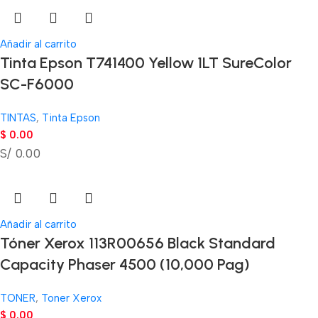
Añadir al carrito
Tinta Epson T741400 Yellow 1LT SureColor
SC-F6000
TINTAS
,
Tinta Epson
$
0.00
S/ 0.00
Añadir al carrito
Tóner Xerox 113R00656 Black Standard
Capacity Phaser 4500 (10,000 Pag)
TONER
,
Toner Xerox
$
0.00