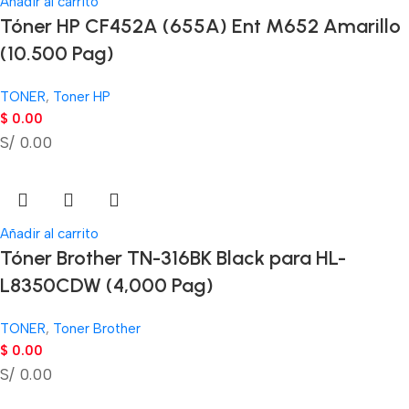
Añadir al carrito
Tóner HP CF452A (655A) Ent M652 Amarillo
(10.500 Pag)
TONER
,
Toner HP
$
0.00
S/ 0.00
Añadir al carrito
Tóner Brother TN-316BK Black para HL-
L8350CDW (4,000 Pag)
TONER
,
Toner Brother
$
0.00
S/ 0.00