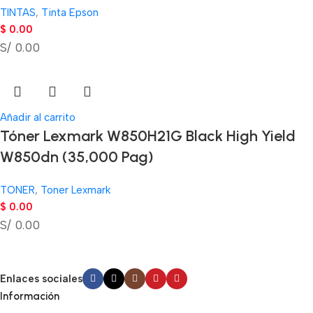
TINTAS
,
Tinta Epson
$
0.00
S/ 0.00
Añadir al carrito
Tóner Lexmark W850H21G Black High Yield
W850dn (35,000 Pag)
TONER
,
Toner Lexmark
$
0.00
S/ 0.00
Enlaces sociales
Información