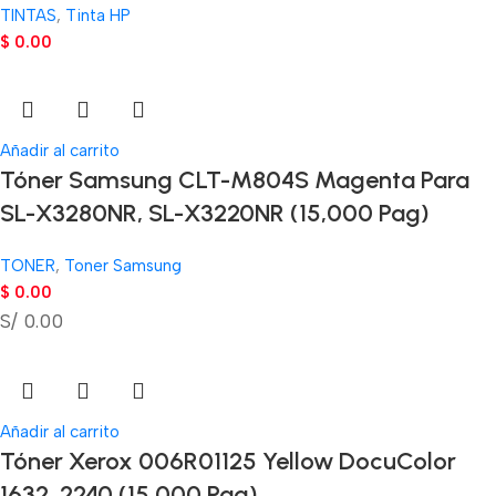
TINTAS
,
Tinta HP
$
0.00
Añadir al carrito
Tóner Samsung CLT-M804S Magenta Para
SL-X3280NR, SL-X3220NR (15,000 Pag)
TONER
,
Toner Samsung
$
0.00
S/ 0.00
Añadir al carrito
Tóner Xerox 006R01125 Yellow DocuColor
1632, 2240 (15,000 Pag)