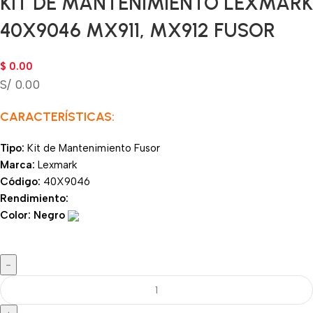
KIT DE MANTENIMIENTO LEXMARK
40X9046 MX911, MX912 FUSOR
$
0.00
S/ 0.00
CARACTERÍSTICAS:
Tipo:
Kit de Mantenimiento Fusor
Marca:
Lexmark
Código:
40X9046
Rendimiento:
Color: Negro