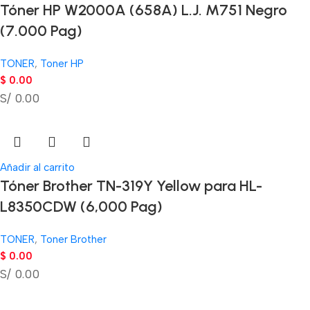
Tóner HP W2000A (658A) L.J. M751 Negro
(7.000 Pag)
TONER
,
Toner HP
$
0.00
S/ 0.00
Añadir al carrito
Tóner Brother TN-319Y Yellow para HL-
L8350CDW (6,000 Pag)
TONER
,
Toner Brother
$
0.00
S/ 0.00