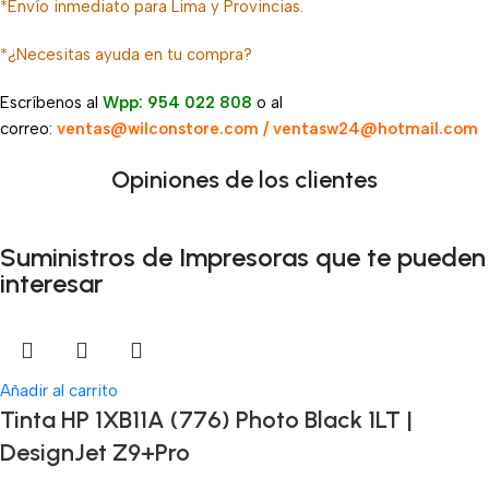
*Envío inmediato para Lima y Provincias.
*¿Necesitas ayuda en tu compra?
Escríbenos al
Wpp: 954 022 808
o al
correo:
ventas@wilconstore.com / ventasw24@hotmail.com
Opiniones de los clientes
Suministros de Impresoras que te pueden
interesar
Añadir al carrito
Tinta HP 1XB11A (776) Photo Black 1LT |
DesignJet Z9+Pro