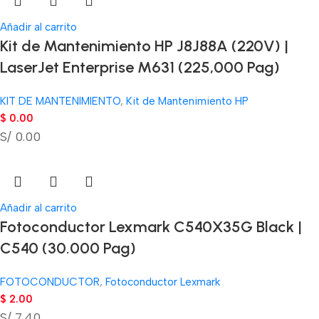
Añadir al carrito
Kit de Mantenimiento HP J8J88A (220V) |
LaserJet Enterprise M631 (225,000 Pag)
KIT DE MANTENIMIENTO
,
Kit de Mantenimiento HP
$
0.00
S/ 0.00
Añadir al carrito
Fotoconductor Lexmark C540X35G Black |
C540 (30.000 Pag)
FOTOCONDUCTOR
,
Fotoconductor Lexmark
$
2.00
S/ 7.40