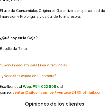
L5190, L5290
El uso de Consumibles Originales Garantiza la mejor calidad de
Impresión y Prolonga la vida útil de tu impresora.
¿Qué hay en la Caja?
Botella de Tinta.
*Envío inmediato para Lima y Provincias.
*¿Necesitas ayuda en tu compra?
Escríbenos al
Wpp: 954 022 808
o al
correo:
ventas@wilcon.com.pe / ventasw24@hotmail.com
Opiniones de los clientes