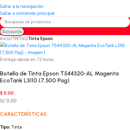
Saltar a la navegación
Saltar a contenido principal
Búsqueda
Inicio
TINTAS
Tinta Epson
Entrega rápida en 72 horas.
Botella de Tinta Epson T544320-AL Magenta
EcoTank L3110 (7,500 Pag)
$
0.00
S/ 0.00
CARACTERÍSTICAS:
Tipo:
Tinta