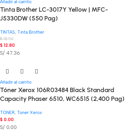
Añadir al carrito
Tinta Brother LC-3017Y Yellow | MFC-
J5330DW (550 Pag)
TINTAS
,
Tinta Brother
$
18.90
$
12.80
S/ 47.36
Añadir al carrito
Tóner Xerox 106R03484 Black Standard
Capacity Phaser 6510, WC6515 (2,400 Pag)
TONER
,
Toner Xerox
$
0.00
S/ 0.00