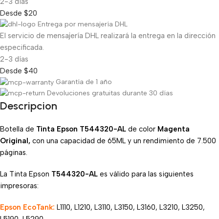
2-3 días
Desde $20
Entrega por mensajería DHL
El servicio de mensajería DHL realizará la entrega en la dirección
especificada.
2-3 días
Desde $40
Garantía de 1 año
Devoluciones gratuitas durante 30 días
Descripcion
Botella de
Tinta Epson T544320-AL
de color
Magenta
Original,
con una capacidad de 65ML y un rendimiento de 7.500
páginas.
La Tinta Epson
T544320
-AL
es válido para las siguientes
impresoras:
Epson EcoTank:
L1110, L1210, L3110, L3150, L3160, L3210, L3250,