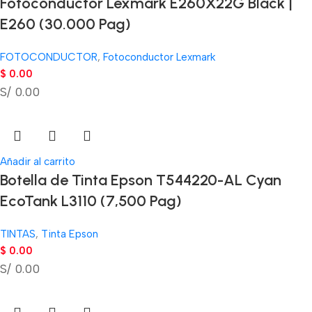
Fotoconductor Lexmark E260X22G Black |
E260 (30.000 Pag)
FOTOCONDUCTOR
,
Fotoconductor Lexmark
$
0.00
S/ 0.00
Añadir al carrito
Botella de Tinta Epson T544220-AL Cyan
EcoTank L3110 (7,500 Pag)
TINTAS
,
Tinta Epson
$
0.00
S/ 0.00