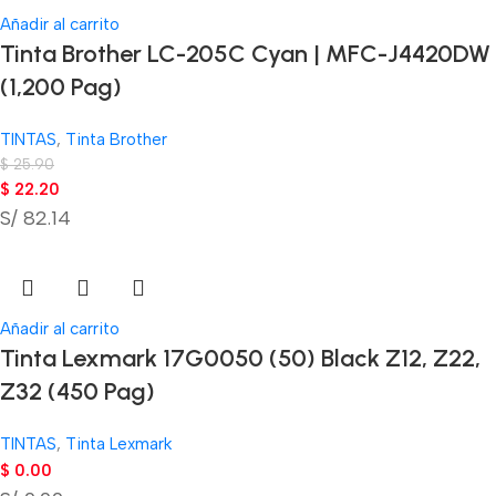
Añadir al carrito
Tinta Brother LC-205C Cyan | MFC-J4420DW
(1,200 Pag)
TINTAS
,
Tinta Brother
$
25.90
$
22.20
S/ 82.14
Añadir al carrito
Tinta Lexmark 17G0050 (50) Black Z12, Z22,
Z32 (450 Pag)
TINTAS
,
Tinta Lexmark
$
0.00