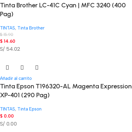
Tinta Brother LC-41C Cyan | MFC 3240 (400
Pag)
TINTAS
,
Tinta Brother
$
15.90
$
14.60
S/ 54.02
Añadir al carrito
Tinta Epson T196320-AL Magenta Expression
XP-401 (290 Pag)
TINTAS
,
Tinta Epson
$
0.00
S/ 0.00