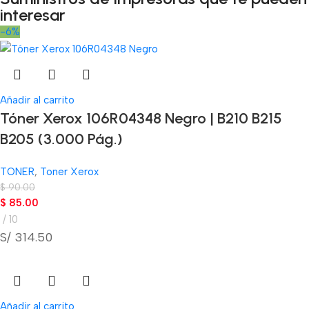
interesar
-6%
Añadir al carrito
Tóner Xerox 106R04348 Negro | B210 B215
B205 (3.000 Pág.)
TONER
,
Toner Xerox
$
90.00
$
85.00
10
S/ 314.50
Añadir al carrito