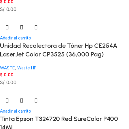
$
0.00
S/ 0.00
Añadir al carrito
Unidad Recolectora de Tóner Hp CE254A
LaserJet Color CP3525 (36,000 Pag)
WASTE
,
Waste HP
$
0.00
S/ 0.00
Añadir al carrito
Tinta Epson T324720 Red SureColor P400
14ML