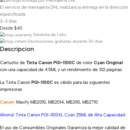
Entrega por mensajería DHL
El servicio de mensajería DHL realizará la entrega en la dirección
especificada.
2-3 días
Desde $40
Garantía de 1 año
Devoluciones gratuitas durante 30 días
Descripcion
Cartucho de
Tinta Canon PGI-1100C
de color
Cyan Original
con una capacidad de 4.5ML y un rendimiento de 312 páginas.
La Tinta Canon
PGI-1100C
es válido para las siguientes
impresoras:
Canon:
Maxify MB2010, MB2014, MB2110, MB2710
Ahorra! Tinta Canon PGI-1100XL Cyan 25ML de Alta Capacidad.
El uso de Consumibles Originales Garantiza la mejor calidad de