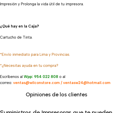
Impresión y Prolonga la vida útil de tu impresora.
¿Qué hay en la Caja?
Cartucho de Tinta.
*Envío inmediato para Lima y Provincias.
*¿Necesitas ayuda en tu compra?
Escríbenos al
Wpp: 954 022 808
o al
correo:
ventas@wilconstore.com / ventasw24@hotmail.com
Opiniones de los clientes
Suministros de Impresoras que te pueden