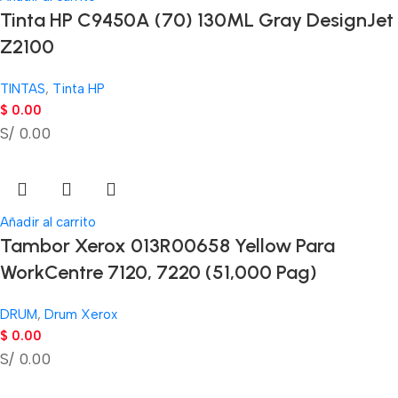
Tinta HP C9450A (70) 130ML Gray DesignJet
Z2100
TINTAS
,
Tinta HP
$
0.00
S/ 0.00
Añadir al carrito
Tambor Xerox 013R00658 Yellow Para
WorkCentre 7120, 7220 (51,000 Pag)
DRUM
,
Drum Xerox
$
0.00
S/ 0.00