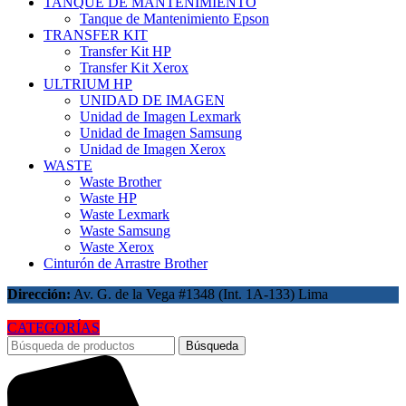
TANQUE DE MANTENIMIENTO
Tanque de Mantenimiento Epson
TRANSFER KIT
Transfer Kit HP
Transfer Kit Xerox
ULTRIUM HP
UNIDAD DE IMAGEN
Unidad de Imagen Lexmark
Unidad de Imagen Samsung
Unidad de Imagen Xerox
WASTE
Waste Brother
Waste HP
Waste Lexmark
Waste Samsung
Waste Xerox
Cinturón de Arrastre Brother
Dirección:
Av. G. de la Vega #1348 (Int. 1A-133) Lima
CATEGORÍAS
Búsqueda