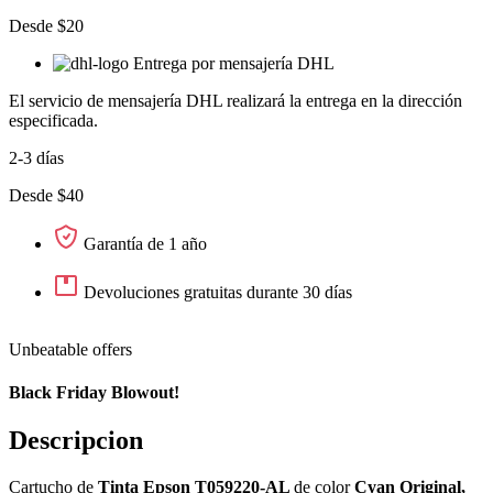
Desde $20
Entrega por mensajería DHL
El servicio de mensajería DHL realizará la entrega en la dirección
especificada.
2-3 días
Desde $40
Garantía de 1 año
Devoluciones gratuitas durante 30 días
Unbeatable offers
Black Friday Blowout!
Descripcion
Cartucho de
Tinta Epson T059220-AL
de color
Cyan Original,