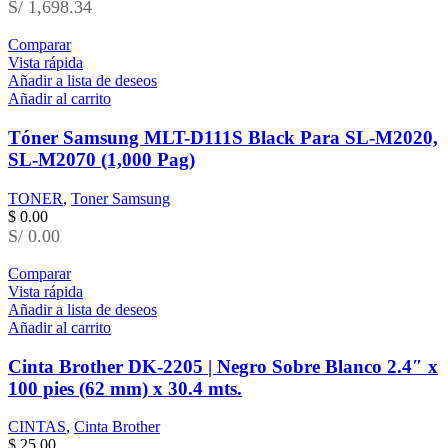
S/ 1,698.34
Comparar
Vista rápida
Añadir a lista de deseos
Añadir al carrito
Tóner Samsung MLT-D111S Black Para SL-M2020,
SL-M2070 (1,000 Pag)
TONER
,
Toner Samsung
$
0.00
S/ 0.00
Comparar
Vista rápida
Añadir a lista de deseos
Añadir al carrito
Cinta Brother DK-2205 | Negro Sobre Blanco 2.4″ x
100 pies (62 mm) x 30.4 mts.
CINTAS
,
Cinta Brother
$
25.00