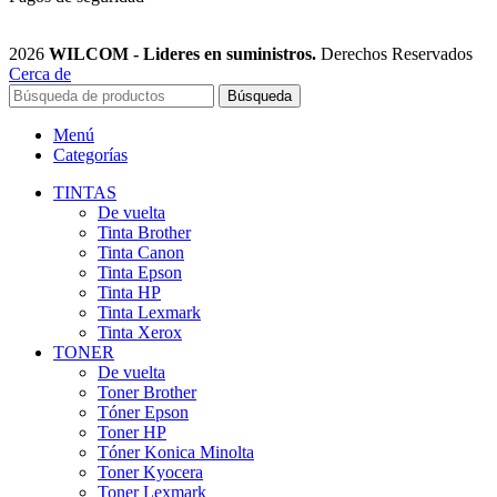
2026
WILCOM - Lideres en suministros.
Derechos Reservados
Cerca de
Búsqueda
Menú
Categorías
TINTAS
De vuelta
Tinta Brother
Tinta Canon
Tinta Epson
Tinta HP
Tinta Lexmark
Tinta Xerox
TONER
De vuelta
Toner Brother
Tóner Epson
Toner HP
Tóner Konica Minolta
Toner Kyocera
Toner Lexmark