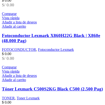
$
0.00
S/ 0.00
Comparar
Vista rápida
Añadir a lista de deseos
Añadir al carrito
Fotoconductor Lexmark X860H22G Black | X860e
(48.000 Pag)
FOTOCONDUCTOR
,
Fotoconductor Lexmark
$
0.00
S/ 0.00
Comparar
Vista rápida
Añadir a lista de deseos
Añadir al carrito
Tóner Lexmark C500S2KG Black C500 (2,500 Pag)
TONER
,
Toner Lexmark
$
0.00