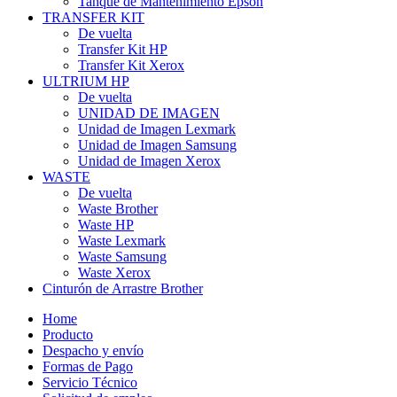
Tanque de Mantenimiento Epson
TRANSFER KIT
De vuelta
Transfer Kit HP
Transfer Kit Xerox
ULTRIUM HP
De vuelta
UNIDAD DE IMAGEN
Unidad de Imagen Lexmark
Unidad de Imagen Samsung
Unidad de Imagen Xerox
WASTE
De vuelta
Waste Brother
Waste HP
Waste Lexmark
Waste Samsung
Waste Xerox
Cinturón de Arrastre Brother
Home
Producto
Despacho y envío
Formas de Pago
Servicio Técnico