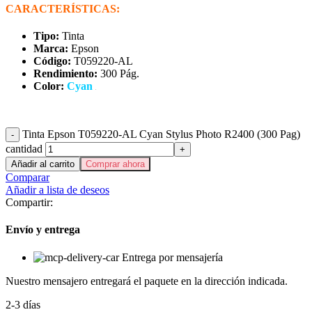
CARACTERÍSTICAS:
Tipo:
Tinta
Marca:
Epson
Código:
T059220-AL
Rendimiento:
30
0 Pág.
Color:
Cyan
Tinta Epson T059220-AL Cyan Stylus Photo R2400 (300 Pag)
cantidad
Añadir al carrito
Comprar ahora
Comparar
Añadir a lista de deseos
Compartir:
Envío y entrega
Entrega por mensajería
Nuestro mensajero entregará el paquete en la dirección indicada.
2-3 días