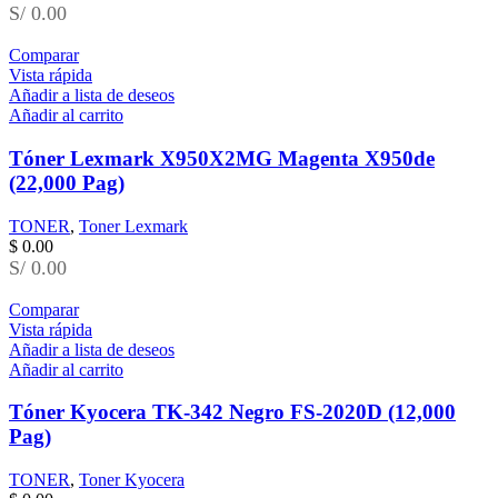
S/ 0.00
Comparar
Vista rápida
Añadir a lista de deseos
Añadir al carrito
Tóner Lexmark X950X2MG Magenta X950de
(22,000 Pag)
TONER
,
Toner Lexmark
$
0.00
S/ 0.00
Comparar
Vista rápida
Añadir a lista de deseos
Añadir al carrito
Tóner Kyocera TK-342 Negro FS-2020D (12,000
Pag)
TONER
,
Toner Kyocera