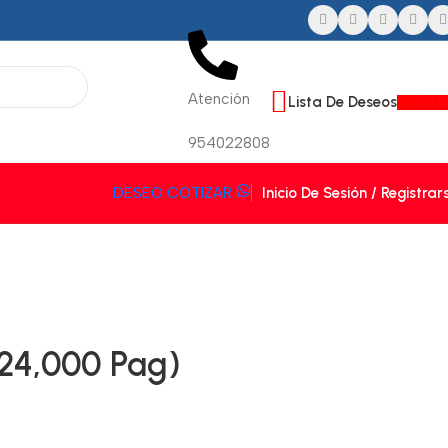
Atención
Lista De Deseos
$
0.
954022808
Inicio De Sesión / Registrar
DESEO COTIZAR
24,000 Pag)