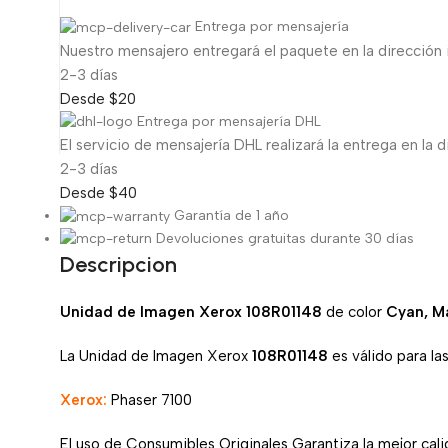
Entrega por mensajería
Nuestro mensajero entregará el paquete en la dirección 
2-3 días
Desde $20
Entrega por mensajería DHL
El servicio de mensajería DHL realizará la entrega en la d
2-3 días
Desde $40
Garantía de 1 año
Devoluciones gratuitas durante 30 días
Descripcion
Unidad de Imagen Xerox 108R01148
de color
Cyan, Ma
La Unidad de Imagen Xerox
108R01148
es válido para la
Xerox:
Phaser 7100
El uso de Consumibles Originales Garantiza la mejor calid