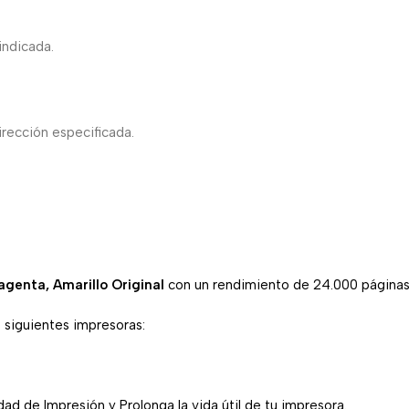
indicada.
irección especificada.
genta, Amarillo
Original
con un rendimiento de 24.000 páginas
s siguientes impresoras:
ad de Impresión y Prolonga la vida útil de tu impresora.