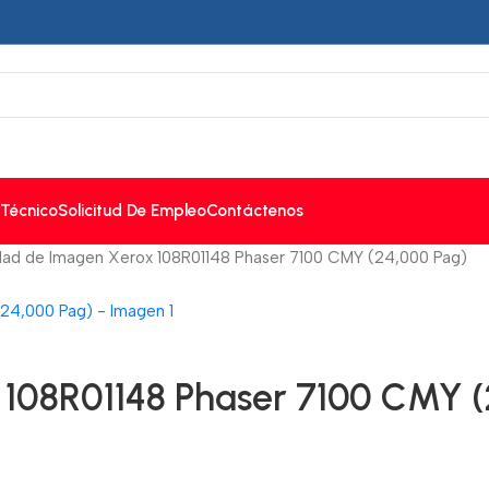
 Técnico
Solicitud De Empleo
Contáctenos
dad de Imagen Xerox 108R01148 Phaser 7100 CMY (24,000 Pag)
108R01148 Phaser 7100 CMY (