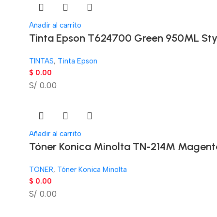
Añadir al carrito
Tinta Epson T624700 Green 950ML Sty
TINTAS
,
Tinta Epson
$
0.00
S/ 0.00
Añadir al carrito
Tóner Konica Minolta TN-214M Magenta
TONER
,
Tóner Konica Minolta
$
0.00
S/ 0.00