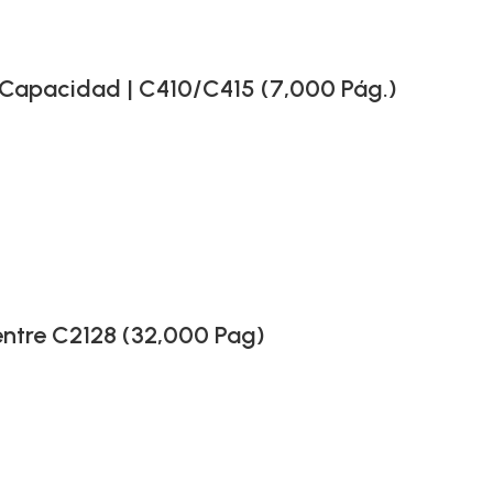
Capacidad | C410/C415 (7,000 Pág.)
tre C2128 (32,000 Pag)