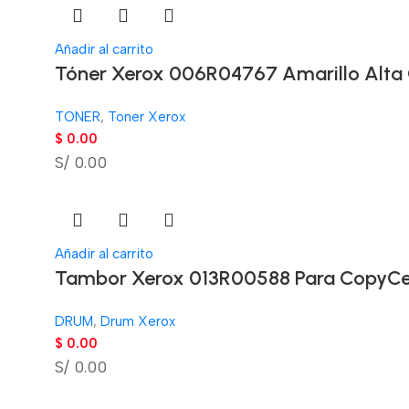
Añadir al carrito
Tóner Xerox 006R04767 Amarillo Alta 
TONER
,
Toner Xerox
$
0.00
S/ 0.00
Añadir al carrito
Tambor Xerox 013R00588 Para CopyCen
DRUM
,
Drum Xerox
$
0.00
S/ 0.00