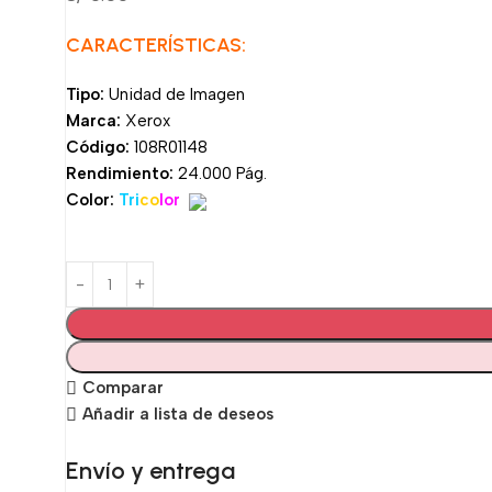
CARACTERÍSTICAS:
Tipo:
Unidad de Imagen
Marca:
Xerox
Código:
108R01148
Rendimiento:
24.000 Pág.
Color:
Tri
co
lor
Comparar
Añadir a lista de deseos
Envío y entrega