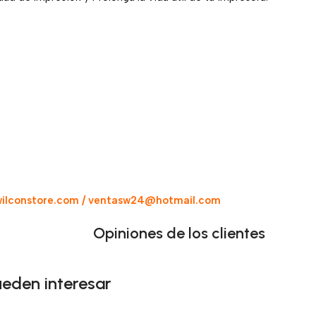
ilconstore.com / ventasw24@hotmail.com
Opiniones de los clientes
ueden interesar