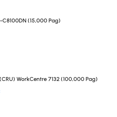
S-C8100DN (15,000 Pag)
 (CRU) WorkCentre 7132 (100,000 Pag)
x