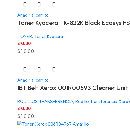
Añadir al carrito
Tóner Kyocera TK-822K Black Ecosys F
TONER
,
Toner Kyocera
$
0.00
S/ 0.00
Añadir al carrito
IBT Belt Xerox 001R00593 Cleaner Unit
RODILLOS TRANSFERENCIA
,
Rodillo Transferencia Xero
$
0.00
S/ 0.00