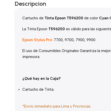
Descripcion
Cartucho de
Tinta Epson T596200
de color
Cyan O
La Tinta Epson
T596200
es válido para las siguient
Epson Stylus Pro:
7700, 9700, 7900, 9900
El uso de Consumibles Originales Garantiza la mejor 
impresora.
¿Qué hay en la Caja?
Cartucho de Tinta.
*Envío inmediato para Lima y Provincias.