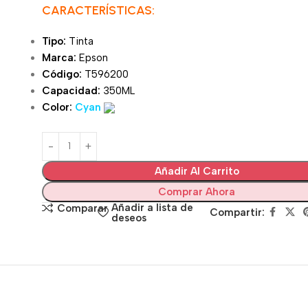
CARACTERÍSTICAS:
Tipo:
Tinta
Marca:
Epson
Código:
T596200
Capacidad:
350ML
Color:
Cyan
Añadir Al Carrito
Comprar Ahora
Añadir a lista de
Comparar
Compartir:
deseos