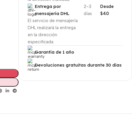
Entrega por
2-3
Desde
mensajería DHL
días
$40
El servicio de mensajería
DHL realizará la entrega
en la dirección
especificada.
Garantía de 1 año
Devoluciones gratuitas durante 30 días