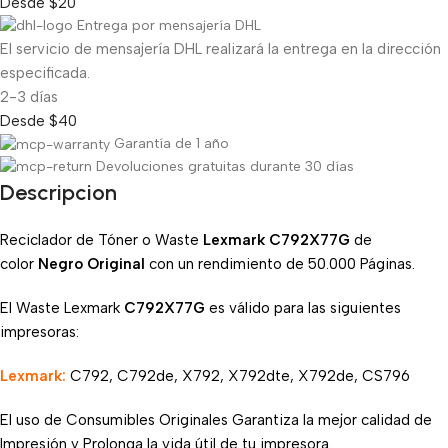
Desde $20
Entrega por mensajería DHL
El servicio de mensajería DHL realizará la entrega en la dirección
especificada.
2-3 días
Desde $40
Garantía de 1 año
Devoluciones gratuitas durante 30 días
Descripcion
Reciclador de Tóner o Waste
Lexmark C792X77G
de
color
Negro Original
con un rendimiento de 50.000 Páginas.
El Waste Lexmark
C792X77G
es válido para las siguientes
impresoras:
Lexmark:
C792, C792de, X792, X792dte, X792de, CS796
El uso de Consumibles Originales Garantiza la mejor calidad de
Impresión y Prolonga la vida útil de tu impresora.