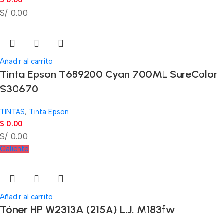
$
0.00
S/ 0.00
Añadir al carrito
Tinta Epson T689200 Cyan 700ML SureColor
S30670
TINTAS
,
Tinta Epson
$
0.00
S/ 0.00
Caliente
Añadir al carrito
Tóner HP W2313A (215A) L.J. M183fw