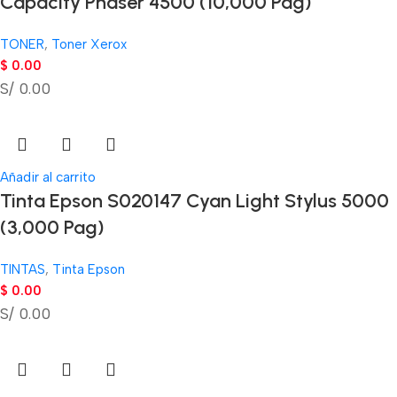
Capacity Phaser 4500 (10,000 Pag)
TONER
,
Toner Xerox
$
0.00
S/ 0.00
Añadir al carrito
Tinta Epson S020147 Cyan Light Stylus 5000
(3,000 Pag)
TINTAS
,
Tinta Epson
$
0.00
S/ 0.00