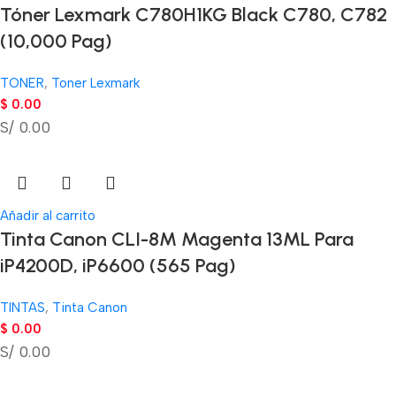
Tóner Lexmark C780H1KG Black C780, C782
(10,000 Pag)
TONER
,
Toner Lexmark
$
0.00
S/ 0.00
Añadir al carrito
Tinta Canon CLI-8M Magenta 13ML Para
iP4200D, iP6600 (565 Pag)
TINTAS
,
Tinta Canon
$
0.00
S/ 0.00