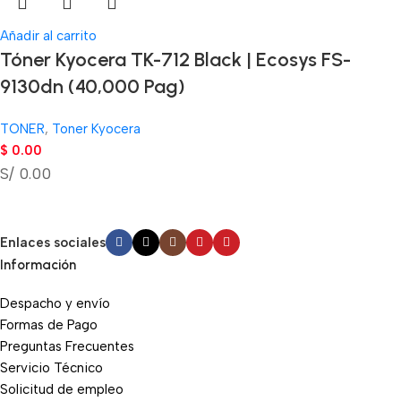
Añadir al carrito
Tóner Kyocera TK-712 Black | Ecosys FS-
9130dn (40,000 Pag)
TONER
,
Toner Kyocera
$
0.00
S/ 0.00
Enlaces sociales
Información
Despacho y envío
Formas de Pago
Preguntas Frecuentes
Servicio Técnico
Solicitud de empleo