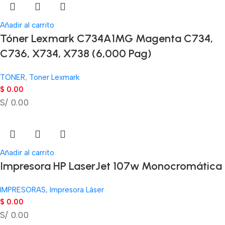
Añadir al carrito
Tóner Lexmark C734A1MG Magenta C734,
C736, X734, X738 (6,000 Pag)
TONER
,
Toner Lexmark
$
0.00
S/ 0.00
Añadir al carrito
Impresora HP LaserJet 107w Monocromática
IMPRESORAS
,
Impresora Láser
$
0.00
S/ 0.00