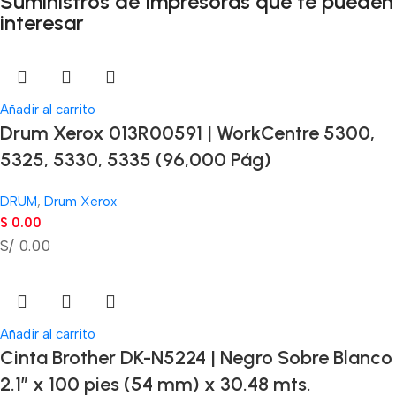
Suministros de Impresoras que te pueden
interesar
Añadir al carrito
Drum Xerox 013R00591 | WorkCentre 5300,
5325, 5330, 5335 (96,000 Pág)
DRUM
,
Drum Xerox
$
0.00
S/ 0.00
Añadir al carrito
Cinta Brother DK-N5224 | Negro Sobre Blanco
2.1″ x 100 pies (54 mm) x 30.48 mts.