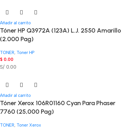
Añadir al carrito
Tóner HP Q3972A (123A) L.J. 2550 Amarillo
(2.000 Pag)
TONER
,
Toner HP
$
0.00
S/ 0.00
Añadir al carrito
Tóner Xerox 106R01160 Cyan Para Phaser
7760 (25,000 Pag)
TONER
,
Toner Xerox