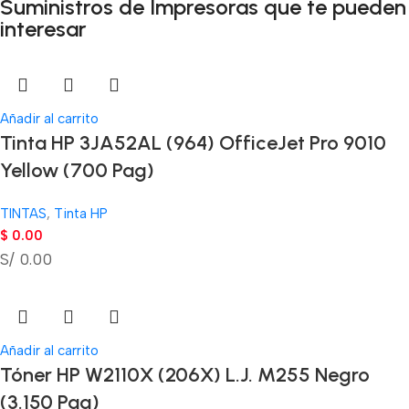
Suministros de Impresoras que te pueden
interesar
Añadir al carrito
Tinta HP 3JA52AL (964) OfficeJet Pro 9010
Yellow (700 Pag)
TINTAS
,
Tinta HP
$
0.00
S/ 0.00
Añadir al carrito
Tóner HP W2110X (206X) L.J. M255 Negro
(3.150 Pag)