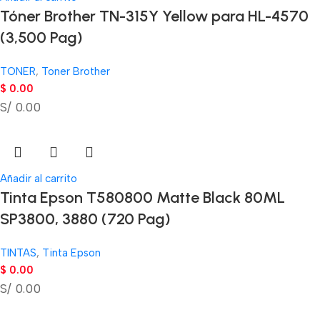
Tóner Brother TN-315Y Yellow para HL-4570
(3,500 Pag)
TONER
,
Toner Brother
$
0.00
S/ 0.00
Añadir al carrito
Tinta Epson T580800 Matte Black 80ML
SP3800, 3880 (720 Pag)
TINTAS
,
Tinta Epson
$
0.00
S/ 0.00