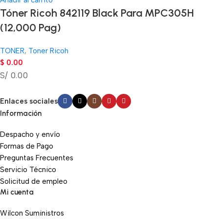
Añadir al carrito
Tóner Ricoh 842119 Black Para MPC305H
(12,000 Pag)
TONER
,
Toner Ricoh
$
0.00
S/ 0.00
Enlaces sociales
Información
Despacho y envío
Formas de Pago
Preguntas Frecuentes
Servicio Técnico
Solicitud de empleo
Mi cuenta
Wilcon Suministros