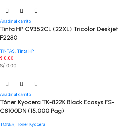
Añadir al carrito
Tinta HP C9352CL (22XL) Tricolor Deskjet
F2280
TINTAS
,
Tinta HP
$
0.00
S/ 0.00
Añadir al carrito
Tóner Kyocera TK-822K Black Ecosys FS-
C8100DN (15,000 Pag)
TONER
,
Toner Kyocera