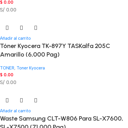
$
0.00
S/ 0.00
Añadir al carrito
Tóner Kyocera TK-897Y TASKalfa 205C
Amarillo (6,000 Pag)
TONER
,
Toner Kyocera
$
0.00
S/ 0.00
Añadir al carrito
Waste Samsung CLT-W806 Para SL-X7600,
SL-X7500 (71,000 Pag)