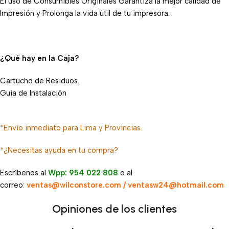
El uso de Consumibles Originales Garantiza la mejor calidad de
Impresión y Prolonga la vida útil de tu impresora.
¿Qué hay en la Caja?
Cartucho de Residuos.
Guía de Instalación
*Envío inmediato para Lima y Provincias.
*¿Necesitas ayuda en tu compra?
Escríbenos al
Wpp: 954 022 808
o al
correo:
ventas@wilconstore.com / ventasw24@hotmail.com
Opiniones de los clientes