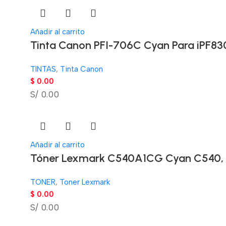
Añadir al carrito
Tinta Canon PFI-706C Cyan Para iPF8
TINTAS
,
Tinta Canon
$
0.00
S/ 0.00
Añadir al carrito
Tóner Lexmark C540A1CG Cyan C540, 
TONER
,
Toner Lexmark
$
0.00
S/ 0.00