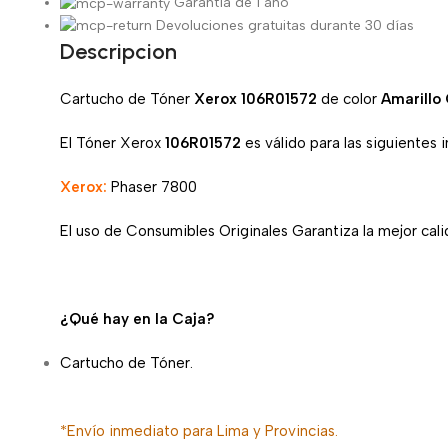
Garantía de 1 año
Devoluciones gratuitas durante 30 días
Descripcion
Cartucho de Tóner
Xerox 106R01572
de color
Amarillo 
El Tóner Xerox
106R01572
es válido para las siguientes 
Xerox:
Phaser 7800
El uso de Consumibles Originales Garantiza la mejor calid
¿Qué hay en la Caja?
Cartucho de Tóner.
*Envío inmediato para Lima y Provincias.