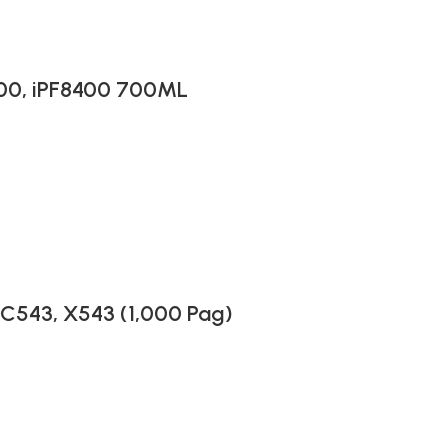
300, iPF8400 700ML
C543, X543 (1,000 Pag)