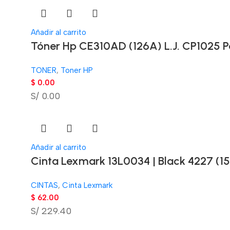
Añadir al carrito
Tóner Hp CE310AD (126A) L.J. CP1025 P
TONER
,
Toner HP
$
0.00
S/ 0.00
Añadir al carrito
Cinta Lexmark 13L0034 | Black 4227 (15 
CINTAS
,
Cinta Lexmark
$
62.00
S/ 229.40