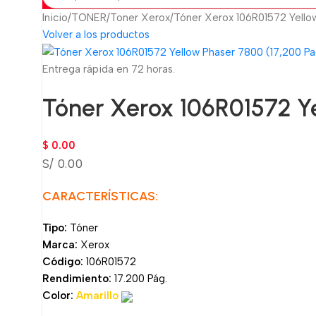
Inicio
TONER
Toner Xerox
Tóner Xerox 106R01572 Yello
Volver a los productos
Entrega rápida en 72 horas.
Tóner Xerox 106R01572 Ye
$
0.00
S/ 0.00
CARACTERÍSTICAS:
Tipo:
Tóner
Marca:
Xerox
Código:
106R01572
Rendimiento:
17.200 Pág.
Color:
Amarillo