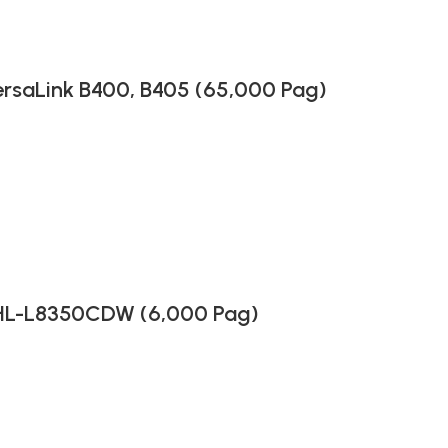
rsaLink B400, B405 (65,000 Pag)
 HL-L8350CDW (6,000 Pag)