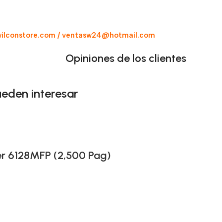
ilconstore.com / ventasw24@hotmail.com
Opiniones de los clientes
ueden interesar
r 6128MFP (2,500 Pag)