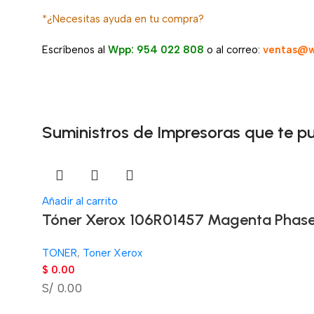
*¿Necesitas ayuda en tu compra?
Escríbenos al
Wpp: 954 022 808
o al correo:
ventas@w
Suministros de Impresoras que te p
Añadir al carrito
Tóner Xerox 106R01457 Magenta Phase
TONER
,
Toner Xerox
$
0.00
S/ 0.00