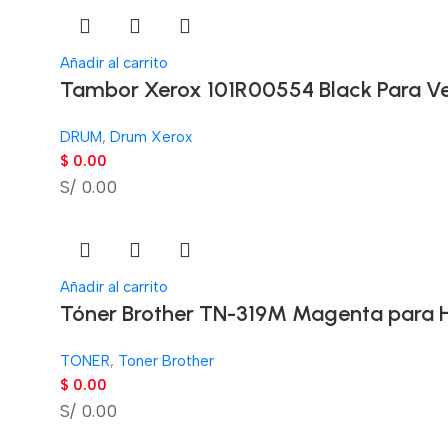
Añadir al carrito
Tambor Xerox 101R00554 Black Para Ve
DRUM
,
Drum Xerox
$
0.00
S/ 0.00
Añadir al carrito
Tóner Brother TN-319M Magenta para
TONER
,
Toner Brother
$
0.00
S/ 0.00