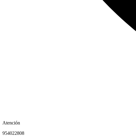
Atención
954022808