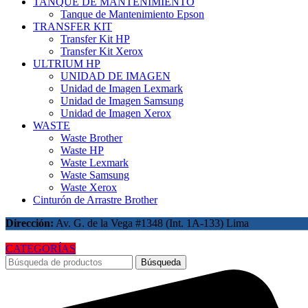
TANQUE DE MANTENIMIENTO
Tanque de Mantenimiento Epson
TRANSFER KIT
Transfer Kit HP
Transfer Kit Xerox
ULTRIUM HP
UNIDAD DE IMAGEN
Unidad de Imagen Lexmark
Unidad de Imagen Samsung
Unidad de Imagen Xerox
WASTE
Waste Brother
Waste HP
Waste Lexmark
Waste Samsung
Waste Xerox
Cinturón de Arrastre Brother
Dirección:
Av. G. de la Vega #1348 (Int. 1A-133) Lima
CATEGORÍAS
Búsqueda